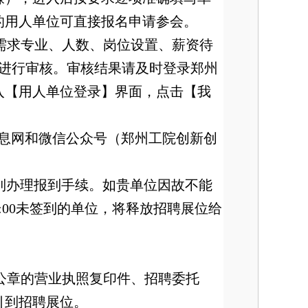
的用人单位可直接报名申请参会。
需求专业、人数、岗位设置、薪资待
内进行审核。审核结果请及时登录郑州
n/），进入【用人单位登录】界面，点击【我
业信息网和微信公众号（郑州工院创新创
务台签到办理报到手续。如贵单位因故不能
:00未签到的单位，将释放招聘展位给
公章的营业执照复印件、招聘委托
引到招聘展位。