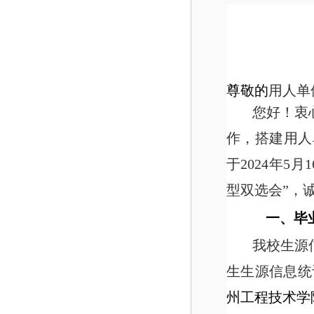
尊敬的
用人单
您好！衷
作，搭建用人
于2024年
型双选会”，
一、毕
我校生源信
生生源信息
州工程技术学