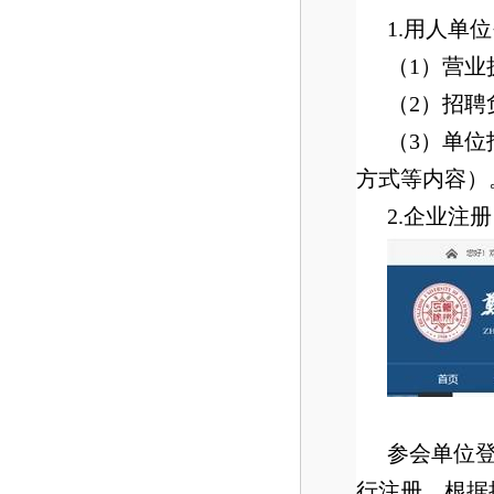
1.用人单
（1）营业
（2）招
（3）单
方式等内容）
2.企业注
参会单位登录
行注册，根据