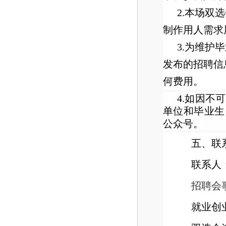
2.本场双
制作用人需求
3.为维
发布的招聘信
何费用。
4.如因
单位和毕业生
公众号。
五、联
联系人
招聘会事
就业创