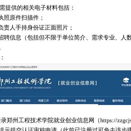
位需提供的相关电子材料包括：
执照原件扫描件；
聘负责人手持身份证正面照片；
位招聘信息（包括但不限于单位简介、需求专业、人
。
册：
郑州工程技术学院就业创业信息网（https://zzgcjs.
提示提交认证审核申请（此前已注册过可免去该步