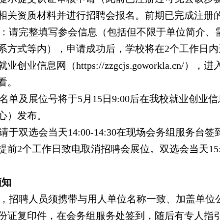
相关资质材料并进行招聘会报名。前期已完成注册
申请：请完整填写参会信息（包括但不限于单位简介、
系方式等内），申请成功后，学校将在2个工作日
创业信息网（https://zzgcjs.goworkla.c
看。
会名单及展位号将于5月15日9:00后在我校就业创
心）发布。
位请于双选会当天14:00-14:30在现场会务组服
提前2个工作日致电取消招聘会展位。双选会当天15
须知
当天，招聘人员须携带与用人单位名称一致、加盖单位
份证复印件，在会务组服务处签到，随后有专人指