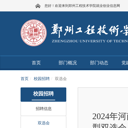
您好！欢迎来到郑州工程技术学院就业创业信息网
首页
部门概况
部门动态
党
首页
校园招聘
双选会
校园招聘
招聘信息
2024
双选会
型双选会