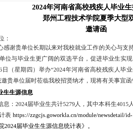
2024
年河南省高校残疾人毕业生
郑州工程技术学院夏季大型
邀请函
位：
心感谢贵单位长期以来对我校就业工作的关心与支持。
单位与毕业生更广阔的双选平台，促进毕业生实现
5月16日（星期四）举办“2024年河南省高校残疾
诚邀贵单位届时莅临我校招贤纳才，现将有关事宜函
业生生源信息
息：2024届毕业生共计5279人，其中本科生401
统计表
https://zzgcjs.goworkla.cn/module/newsdetail/id
院2024届毕业生生源信息统计表》。