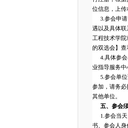
位信息，上传
3.参会
遇以及具体联
工程技术学院就业
的双选会】查
4.具体参
业指导服务中
5.参会单
参加，请务必
其他单位。
五、参会
1.参会
书、参会人身