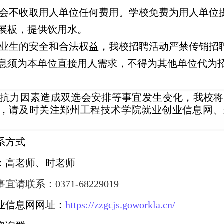
选会不收取用人单位任何费用。学校免费为用人单位
展板，提供饮用水。
护毕业生的安全和合法权益，我校招聘活动严禁传销招
息须为本单位直接用人需求，不得为其他单位代为
不可抗力因素造成双选会安排等事宜发生变化，我校
，请及时关注郑州工程技术学院就业创业信息网、
系方式
：高老师、时老师
宜请联系：0371-68229019
业信息网网址：
https://zzgcjs.goworkla.cn/