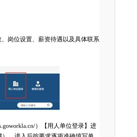
数、岗位设置、薪资待遇以及具体联系
goworkla.cn/）【用人单位登录】进
骤），进入后按要求逐项准确填写单